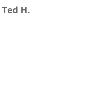
Ted H.