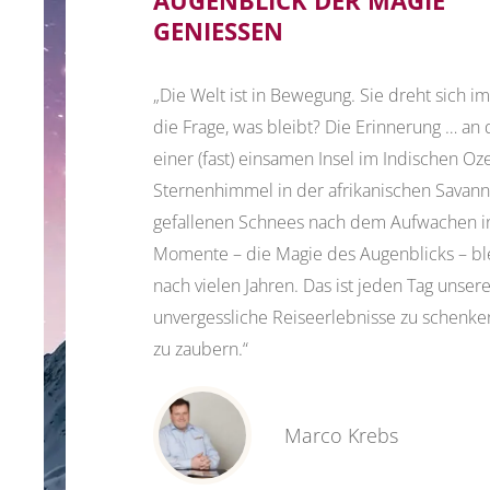
AUGENBLICK DER MAGIE
GENIESSEN
„Die Welt ist in Bewegung. Sie dreht sich im
die Frage, was bleibt? Die Erinnerung … an
einer (fast) einsamen Insel im Indischen O
Sternenhimmel in der afrikanischen Savanne
gefallenen Schnees nach dem Aufwachen in
Momente – die Magie des Augenblicks – bl
nach vielen Jahren. Das ist jeden Tag unser
unvergessliche Reiseerlebnisse zu schenke
zu zaubern.“
Marco Krebs