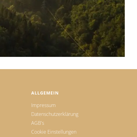
ALLGEMEIN
Impressum
Datenschutzerklärung
AGB's
Cookie Einstellungen