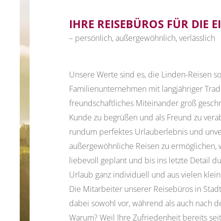
IHRE REISEBÜROS FÜR DIE E
– persönlich, außergewöhnlich, verlässlich
Unsere Werte sind es, die Linden-Reisen s
Familienunternehmen mit langjähriger Tradi
freundschaftliches Miteinander groß geschrie
Kunde zu begrüßen und als Freund zu vera
rundum perfektes Urlauberlebnis und unve
außergewöhnliche Reisen zu ermöglichen, 
liebevoll geplant und bis ins letzte Detail 
Urlaub ganz individuell und aus vielen klei
Die Mitarbeiter unserer Reisebüros in Sta
dabei sowohl vor, während als auch nach d
Warum? Weil Ihre Zufriedenheit bereits sei