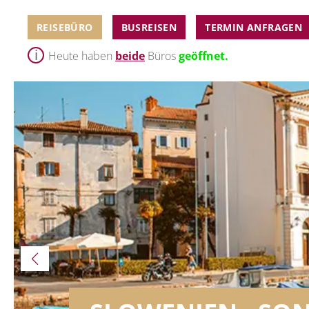
REISEBÜRO
BUSREISEN
TERMIN ANFRAGEN
Heute haben
beide
Büros
geöffnet.