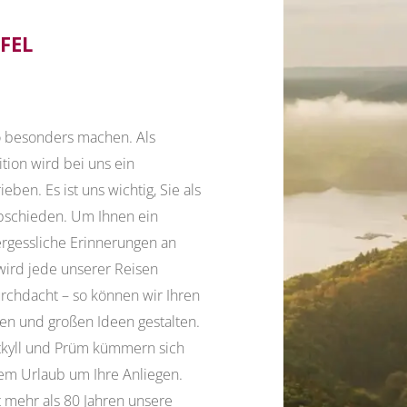
IFEL
o besonders machen. Als
tion wird bei uns ein
ben. Es ist uns wichtig, Sie als
bschieden. Um Ihnen ein
rgessliche Erinnerungen an
wird jede unserer Reisen
durchdacht – so können wir Ihren
nen und großen Ideen gestalten.
dtkyll und Prüm kümmern sich
em Urlaub um Ihre Anliegen.
t mehr als 80 Jahren unsere