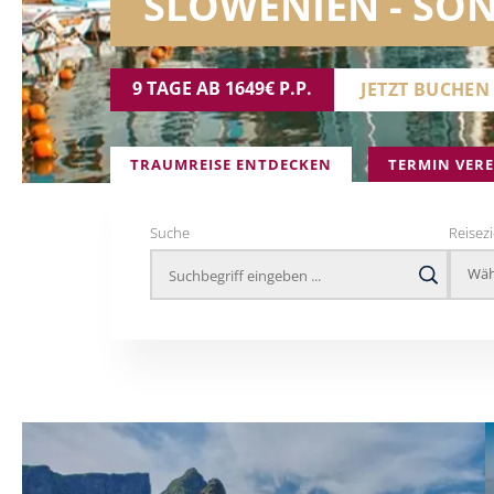
ISLAND - LAND A
15 TAGE AB 5399€ P.P.
JETZT BUCHE
TRAUMREISE ENTDECKEN
TERMIN VER
Suche
Reisezi