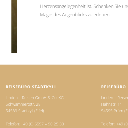
Herzensangelegenheit ist. Schenken Sie uns
Magie des Augenblicks zu erleben.
REISEBÜRO STADTKYLL
REISEBÜRO
Linden – Reisen GmbH & Co. KG
Linden – Reis
Schwammertstr. 28
Hahnstr. 11
54589 Stadtkyll (Eifel)
54595 Prüm (Ei
Telefon:
+49 (0) 6597 – 90 25 30
Telefon:
+49 (0