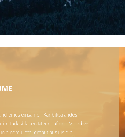
UME
nd eines einsamen Karibikstrandes
 im türkisblauen Meer auf den Malediven
n einem Hotel erbaut aus Eis die