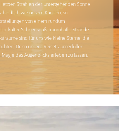
e letzten Strahlen der untergehenden Sonne
chiedlich wie unsere Kunden, so
Vorstellungen von einem rundum
der kalter Schneespaß, traumhafte Strände
bsträume sind für uns wie kleine Sterne, die
öchten. Denn unsere Reisetraumerfüller
e Magie des Augenblicks erleben zu lassen.