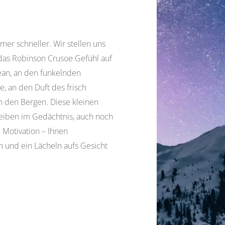
mer schneller. Wir stellen uns
 das Robinson Crusoe Gefühl auf
zean, an den funkelnden
, an den Duft des frisch
 den Bergen. Diese kleinen
eiben im Gedächtnis, auch noch
e Motivation – Ihnen
n und ein Lächeln aufs Gesicht