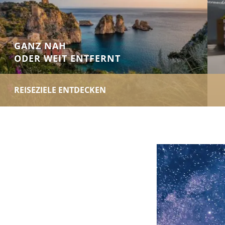
GANZ NAH
ODER WEIT ENTFERNT
REISEZIELE ENTDECKEN