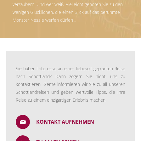
verzaubern. Und wer weiß: Vielleicht gehören Sie zu den
wenigen Glücklichen, die einen Blick auf das berühmte
Monster Nessie werfen dürfen …
Sie haben Interesse an einer liebevoll geplanten Reise
nach Schottland? Dann zögern Sie nicht, uns zu
kontaktieren. Gerne informieren wir Sie zu all unseren
Schottlandreisen und geben wertvolle Tipps, die Ihre
Reise zu einem einzigartigen Erlebnis machen.
KONTAKT AUFNEHMEN