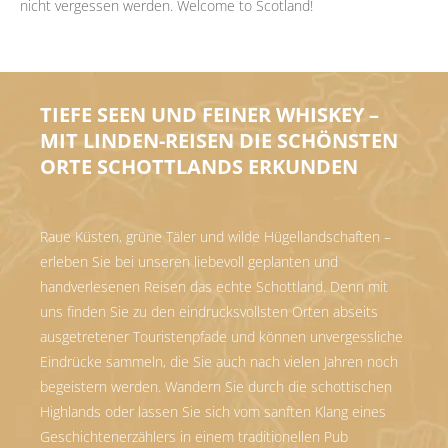
nicht vergessen werden. Welcome to Scotland!
TIEFE SEEN UND FEINER WHISKEY –
MIT LINDEN-REISEN DIE SCHÖNSTEN
ORTE SCHOTTLANDS ERKUNDEN
Raue Küsten, grüne Täler und wilde Hügellandschaften –
erleben Sie bei unseren liebevoll geplanten und
handverlesenen Reisen das echte Schottland. Denn mit
uns finden Sie zu den eindrucksvollsten Orten abseits
ausgetretener Touristenpfade und können unvergessliche
Eindrücke sammeln, die Sie auch nach vielen Jahren noch
begeistern werden. Wandern Sie durch die schottischen
Highlands oder lassen Sie sich vom sanften Klang eines
Geschichtenerzählers in einem traditionellen Pub