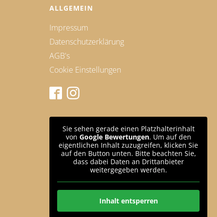
ALLGEMEIN
Impressum
Datenschutzerklärung
AGB's
Cookie Einstellungen
Sie sehen gerade einen Platzhalterinhalt
von
Google Bewertungen
. Um auf den
eigentlichen Inhalt zuzugreifen, klicken Sie
auf den Button unten. Bitte beachten Sie,
dass dabei Daten an Drittanbieter
weitergegeben werden.
Inhalt entsperren