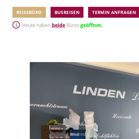
REISEBÜRO
BUSREISEN
TERMIN ANFRAGEN
Heute haben
beide
Büros
geöffnet.