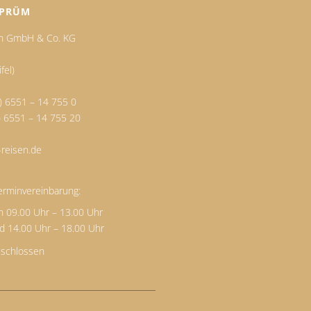
 PRÜM
en GmbH & Co. KG
fel)
) 6551 – 14 755 0
0) 6551 – 14 755 20
reisen.de
erminvereinbarung:
n 09.00 Uhr – 13.00 Uhr
d 14.00 Uhr – 18.00 Uhr
schlossen