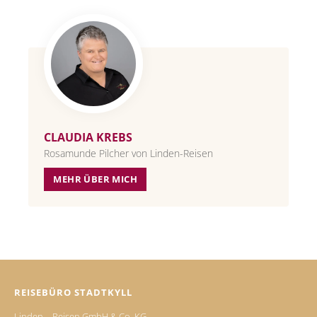
CLAUDIA KREBS
Rosamunde Pilcher von Linden-Reisen
MEHR ÜBER MICH
REISEBÜRO STADTKYLL
Linden – Reisen GmbH & Co. KG