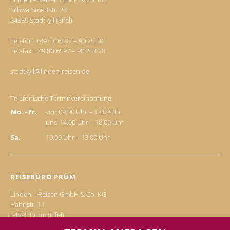
Schwammertstr. 28
54589 Stadtkyll (Eifel)
Telefon:
+49 (0) 6597 – 90 25 30
Telefax: +49 (0) 6597 – 90 253 28
stadtkyll@linden-reisen.de
Telefonische Terminvereinbarung:
Mo. - Fr.
von 09.00 Uhr – 13.00 Uhr
und 14.00 Uhr – 18.00 Uhr
Sa.
10.00 Uhr – 13.00 Uhr
REISEBÜRO PRÜM
Linden – Reisen GmbH & Co. KG
Hahnstr. 11
54595 Prüm (Eifel)