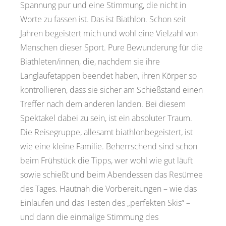
Spannung pur und eine Stimmung, die nicht in
Worte zu fassen ist. Das ist Biathlon. Schon seit
Jahren begeistert mich und wohl eine Vielzahl von
Menschen dieser Sport. Pure Bewunderung für die
Biathleten/innen, die, nachdem sie ihre
Langlaufetappen beendet haben, ihren Körper so
kontrollieren, dass sie sicher am Schießstand einen
Treffer nach dem anderen landen. Bei diesem
Spektakel dabei zu sein, ist ein absoluter Traum.
Die Reisegruppe, allesamt biathlonbegeistert, ist
wie eine kleine Familie. Beherrschend sind schon
beim Frühstück die Tipps, wer wohl wie gut läuft
sowie schießt und beim Abendessen das Resümee
des Tages. Hautnah die Vorbereitungen – wie das
Einlaufen und das Testen des „perfekten Skis“ –
und dann die einmalige Stimmung des