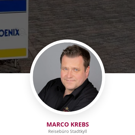
MARCO KREBS
Reisebüro Stadtkyll