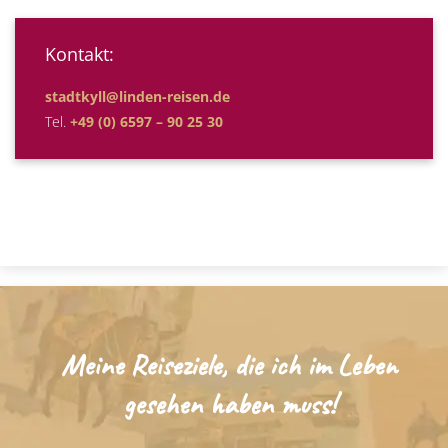
Kontakt:
stadtkyll@linden-reisen.de
Tel.
+49 (0) 6597 – 90 25 30
Meine Reiseziele, die ich im Leben
gesehen haben muss!