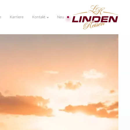
e
Karriere
Kontakt
Neu