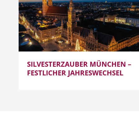
SILVESTERZAUBER MÜNCHEN –
FESTLICHER JAHRESWECHSEL