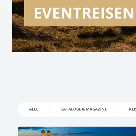
EVENTREISEN
ALLE
KATALOGE & MAGAZINE
REI