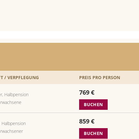
T / VERPFLEGUNG
PREIS PRO PERSON
769 €
r, Halbpension
Erwachsene
BUCHEN
859 €
, Halbpension
Erwachsener
BUCHEN