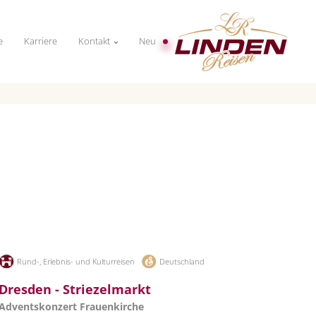
e
Karriere
Kontakt
Neu
Rund-, Erlebnis- und Kulturreisen
Deutschland
Dresden - Striezelmarkt
Adventskonzert Frauenkirche