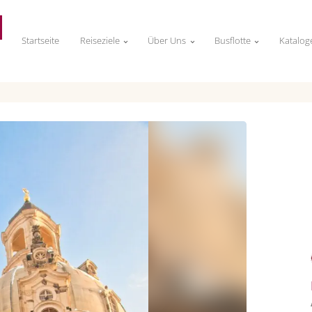
Startseite
Reiseziele
Über Uns
Busflotte
Katalog