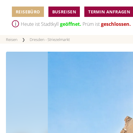
REISEBÜRO
BUSREISEN
TERMIN ANFRAGEN
Heute ist Stadtkyll
geöffnet.
Prüm ist
geschlossen.
Reisen
❯
Dresden - Striezelmarkt