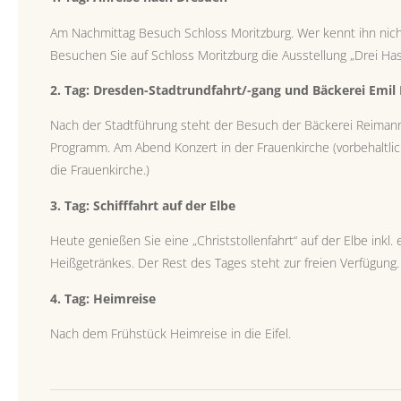
Am Nachmittag Besuch Schloss Moritzburg. Wer kennt ihn nicht
Besuchen Sie auf Schloss Moritzburg die Ausstellung „Drei 
2. Tag: Dresden-Stadtrundfahrt/-gang und Bäckerei Emi
Nach der Stadtführung steht der Besuch der Bäckerei Reiman
Programm. Am Abend Konzert in der Frauenkirche (vorbehaltli
die Frauenkirche.)
3. Tag: Schifffahrt auf der Elbe
Heute genießen Sie eine „Christstollenfahrt“ auf der Elbe inkl
Heißgetränkes. Der Rest des Tages steht zur freien Verfügung.
4. Tag: Heimreise
Nach dem Frühstück Heimreise in die Eifel.