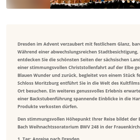
Dresden im Advent verzaubert mit festlichem Glanz, b
Während einer abwechslungsreichen Stadtbesichtigung,
entdecken Sie die schönsten Seiten der sächsischen Land
einer stimmungsvollen Christstollenfahrt auf der Elbe ge
Blauen Wunder und zurück, begleitet von einem Stück fe
Schloss Moritzburg entführt Sie in die Welt des Kultfilm
Ort besuchen. Ein weiteres genussvolles Erlebnis erwarte
einer Backstubenführung spannende Einblicke in die Ha
Produkte verkosten dürfen.
Den stimmungsvollen Höhepunkt Ihrer Reise bildet der 
Bach Weihnachtssoratorium BWV 248 in der Frauenkirche.
1. Tag: Anreise nach Dresden