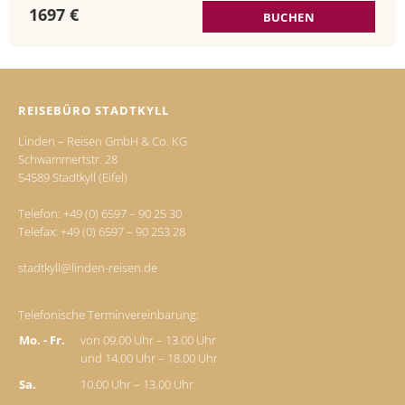
1697 €
BUCHEN
REISEBÜRO STADTKYLL
Linden – Reisen GmbH & Co. KG
Schwammertstr. 28
54589 Stadtkyll (Eifel)
Telefon:
+49 (0) 6597 – 90 25 30
Telefax: +49 (0) 6597 – 90 253 28
stadtkyll@linden-reisen.de
Telefonische Terminvereinbarung:
Mo. - Fr.
von 09.00 Uhr – 13.00 Uhr
und 14.00 Uhr – 18.00 Uhr
Sa.
10.00 Uhr – 13.00 Uhr