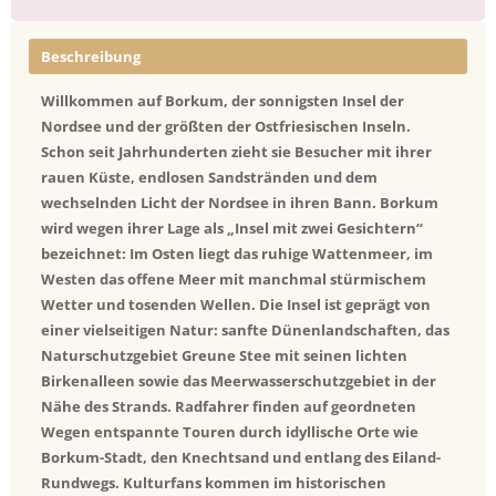
Beschreibung
Willkommen auf Borkum, der sonnigsten Insel der
Nordsee und der größten der Ostfriesischen Inseln.
Schon seit Jahrhunderten zieht sie Besucher mit ihrer
rauen Küste, endlosen Sandstränden und dem
wechselnden Licht der Nordsee in ihren Bann. Borkum
wird wegen ihrer Lage als „Insel mit zwei Gesichtern“
bezeichnet: Im Osten liegt das ruhige Wattenmeer, im
Westen das offene Meer mit manchmal stürmischem
Wetter und tosenden Wellen. Die Insel ist geprägt von
einer vielseitigen Natur: sanfte Dünenlandschaften, das
Naturschutzgebiet Greune Stee mit seinen lichten
Birkenalleen sowie das Meerwasserschutzgebiet in der
Nähe des Strands. Radfahrer finden auf geordneten
Wegen entspannte Touren durch idyllische Orte wie
Borkum-Stadt, den Knechtsand und entlang des Eiland-
Rundwegs. Kulturfans kommen im historischen