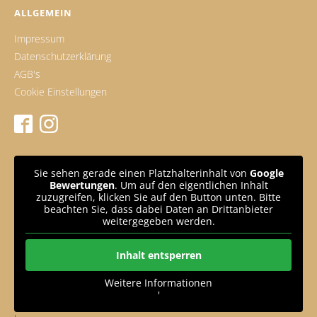
ALLGEMEIN
Impressum
Datenschutzerklärung
AGB's
Cookie Einstellungen
Sie sehen gerade einen Platzhalterinhalt von
Google
Bewertungen
. Um auf den eigentlichen Inhalt
zuzugreifen, klicken Sie auf den Button unten. Bitte
beachten Sie, dass dabei Daten an Drittanbieter
weitergegeben werden.
Inhalt entsperren
Weitere Informationen
'