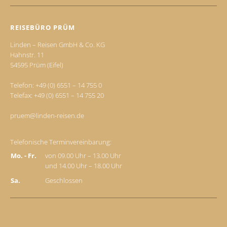
REISEBÜRO PRÜM
Linden – Reisen GmbH & Co. KG
Hahnstr. 11
54595 Prüm (Eifel)
Telefon:
+49 (0) 6551 – 14 755 0
Telefax: +49 (0) 6551 – 14 755 20
pruem@linden-reisen.de
Telefonische Terminvereinbarung:
Mo. - Fr.
von 09.00 Uhr – 13.00 Uhr
und 14.00 Uhr – 18.00 Uhr
Sa.
Geschlossen