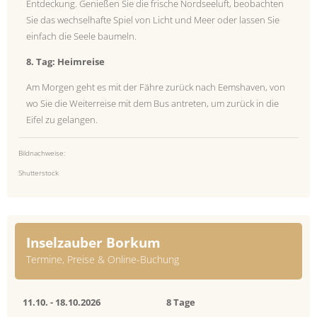
Entdeckung. Genießen Sie die frische Nordseeluft, beobachten
Sie das wechselhafte Spiel von Licht und Meer oder lassen Sie
einfach die Seele baumeln.
8. Tag: Heimreise
Am Morgen geht es mit der Fähre zurück nach Eemshaven, von
wo Sie die Weiterreise mit dem Bus antreten, um zurück in die
Eifel zu gelangen.
Bildnachweise:
Shutterstock
Inselzauber Borkum
Termine, Preise & Online-Buchung
11.10. -
18.10.2026
8 Tage