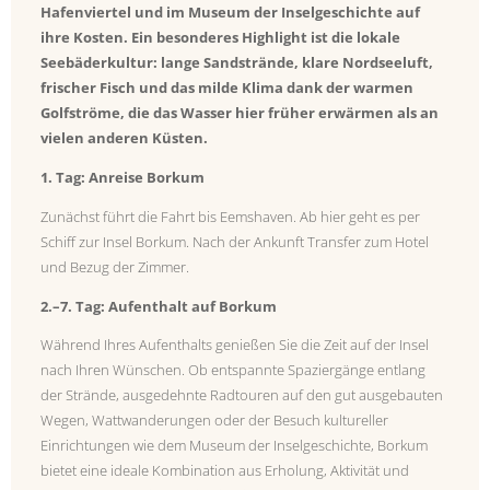
Hafenviertel und im Museum der Inselgeschichte auf
ihre Kosten. Ein besonderes Highlight ist die lokale
Seebäderkultur: lange Sandstrände, klare Nordseeluft,
frischer Fisch und das milde Klima dank der warmen
Golfströme, die das Wasser hier früher erwärmen als an
vielen anderen Küsten.
1. Tag: Anreise Borkum
Zunächst führt die Fahrt bis Eemshaven. Ab hier geht es per
Schiff zur Insel Borkum. Nach der Ankunft Transfer zum Hotel
und Bezug der Zimmer.
2.–7. Tag: Aufenthalt auf Borkum
Während Ihres Aufenthalts genießen Sie die Zeit auf der Insel
nach Ihren Wünschen. Ob entspannte Spaziergänge entlang
der Strände, ausgedehnte Radtouren auf den gut ausgebauten
Wegen, Wattwanderungen oder der Besuch kultureller
Einrichtungen wie dem Museum der Inselgeschichte, Borkum
bietet eine ideale Kombination aus Erholung, Aktivität und