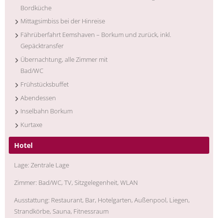
Bordküche
Mittagsimbiss bei der Hinreise
Fährüberfahrt Eemshaven – Borkum und zurück, inkl.
Gepäcktransfer
Übernachtung, alle Zimmer mit
Bad/WC
Frühstücksbuffet
Abendessen
Inselbahn Borkum
Kurtaxe
Hotel
Lage:
Zentrale Lage
Zimmer: Bad/WC, TV, Sitzgelegenheit, WLAN
Ausstattung: Restaurant, Bar, Hotelgarten, Außenpool, Liegen,
Strandkörbe, Sauna, Fitnessraum