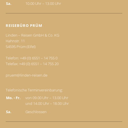
Sa.
10.00 Uhr – 13.00 Uhr
REISEBÜRO PRÜM
Linden – Reisen GmbH & Co. KG
Hahnstr. 11
54595 Prüm (Eifel)
Telefon:
+49 (0) 6551 – 14 755 0
Telefax: +49 (0) 6551 – 14 755 20
pruem@linden-reisen.de
Telefonische Terminvereinbarung:
Mo. - Fr.
von 09.00 Uhr – 13.00 Uhr
und 14.00 Uhr – 18.00 Uhr
Sa.
Geschlossen