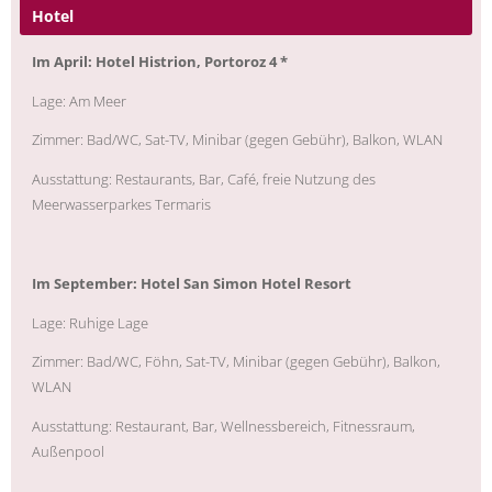
Hotel
Im April: Hotel Histrion, Portoroz 4 *
Lage:
Am Meer
Zimmer:
Bad/WC, Sat-TV, Minibar (gegen Gebühr), Balkon, WLAN
Ausstattung:
Restaurants, Bar, Café, freie Nutzung des
Meerwasserparkes Termaris
Im September: Hotel San Simon Hotel Resort
Lage:
Ruhige Lage
Zimmer:
Bad/WC, Föhn, Sat-TV, Minibar (gegen Gebühr), Balkon,
WLAN
Ausstattung:
Restaurant, Bar, Wellnessbereich, Fitnessraum,
Außenpool