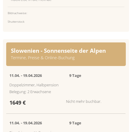
Bildnachweise:
Shutterstock
Slowenien - Sonnenseite der Alpen
Termine, Preise & Online-Buchung
11.04. -
19.04.2026
9 Tage
Doppelzimmer, Halbpension
Belegung: 2 Erwachsene
Nicht mehr buchbar.
1649 €
11.04. -
19.04.2026
9 Tage