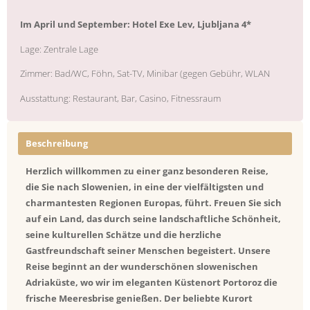
Im April und September: Hotel Exe Lev, Ljubljana 4*
Lage:
Zentrale Lage
Zimmer:
Bad/WC, Föhn, Sat-TV, Minibar (gegen Gebühr, WLAN
Ausstattung:
Restaurant, Bar, Casino, Fitnessraum
Beschreibung
Herzlich willkommen zu einer ganz besonderen Reise,
die Sie nach Slowenien, in eine der vielfältigsten und
charmantesten Regionen Europas, führt. Freuen Sie sich
auf ein Land, das durch seine landschaftliche Schönheit,
seine kulturellen Schätze und die herzliche
Gastfreundschaft seiner Menschen begeistert. Unsere
Reise beginnt an der wunderschönen slowenischen
Adriaküste, wo wir im eleganten Küstenort Portoroz die
frische Meeresbrise genießen. Der beliebte Kurort