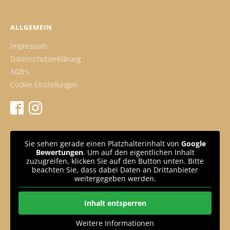
ALLGEMEIN
Impressum
Datenschutzerklärung
AGB's
Cookie Einstellungen
Sie sehen gerade einen Platzhalterinhalt von
Google
Bewertungen
. Um auf den eigentlichen Inhalt
zuzugreifen, klicken Sie auf den Button unten. Bitte
beachten Sie, dass dabei Daten an Drittanbieter
weitergegeben werden.
Inhalt entsperren
Weitere Informationen