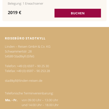
Belegung: 1 Erwachsener
2019 €
BUCHEN
REISEBÜRO STADTKYLL
Linden – Reisen GmbH & Co. KG
Schwammertstr. 28
54589 Stadtkyll (Eifel)
Telefon:
+49 (0) 6597 – 90 25 30
Telefax: +49 (0) 6597 – 90 253 28
stadtkyll@linden-reisen.de
Telefonische Terminvereinbarung:
Mo. - Fr.
von 09.00 Uhr – 13.00 Uhr
und 14.00 Uhr – 18.00 Uhr