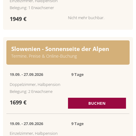
Einzelzimmer, Halbpension
Belegung: 1 Erwachsener
Nicht mehr buchbar.
1949 €
Slowenien - Sonnenseite der Alpen
Termine, Preise & Online-Buchung
19.09. -
27.09.2026
9 Tage
Doppelzimmer, Halbpension
Belegung: 2 Erwachsene
1699 €
BUCHEN
19.09. -
27.09.2026
9 Tage
Einzelzimmer, Halbpension