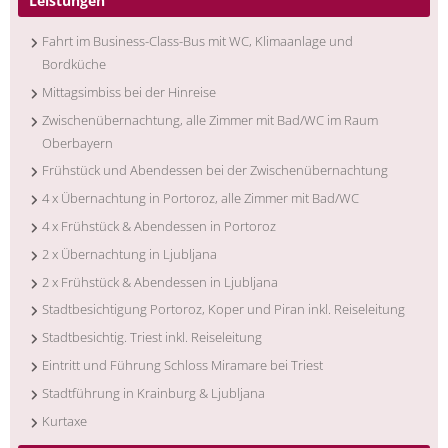
Leistungen
Fahrt im Business-Class-Bus mit WC, Klimaanlage und
Bordküche
Mittagsimbiss bei der Hinreise
Zwischenübernachtung, alle Zimmer mit Bad/WC im Raum
Oberbayern
Frühstück und Abendessen bei der Zwischenübernachtung
4 x Übernachtung in Portoroz, alle Zimmer mit Bad/WC
4 x Frühstück & Abendessen in Portoroz
2 x Übernachtung in Ljubljana
2 x Frühstück & Abendessen in Ljubljana
Stadtbesichtigung Portoroz, Koper und Piran inkl. Reiseleitung
Stadtbesichtig. Triest inkl. Reiseleitung
Eintritt und Führung Schloss Miramare bei Triest
Stadtführung in Krainburg & Ljubljana
Kurtaxe