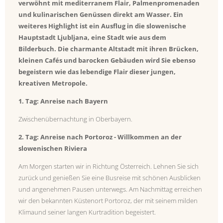
verwöhnt mit mediterranem Flair, Palmenpromenaden
und kulinarischen Genüssen direkt am Wasser. Ein
weiteres Highlight ist ein Ausflug in die slowenische
Hauptstadt Ljubljana, eine Stadt wie aus dem
Bilderbuch. Die charmante Altstadt mit ihren Brücken,
kleinen Cafés und barocken Gebäuden wird Sie ebenso
begeistern wie das lebendige Flair dieser jungen,
kreativen Metropole.
1. Tag: Anreise nach Bayern
Zwischenübernachtung in Oberbayern.
2. Tag: Anreise nach Portoroz - Willkommen an der
slowenischen Riviera
Am Morgen starten wir in Richtung Österreich. Lehnen Sie sich
zurück und genießen Sie eine Busreise mit schönen Ausblicken
und angenehmen Pausen unterwegs. Am Nachmittag erreichen
wir den bekannten Küstenort Portoroz, der mit seinem milden
Klimaund seiner langen Kurtradition begeistert.