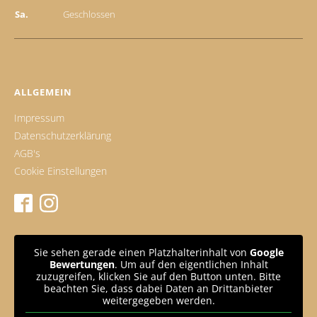
Sa.
Geschlossen
ALLGEMEIN
Impressum
Datenschutzerklärung
AGB's
Cookie Einstellungen
Sie sehen gerade einen Platzhalterinhalt von
Google
Bewertungen
. Um auf den eigentlichen Inhalt
zuzugreifen, klicken Sie auf den Button unten. Bitte
beachten Sie, dass dabei Daten an Drittanbieter
weitergegeben werden.