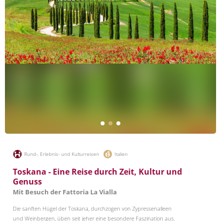
Rund-, Erlebnis- und Kulturreisen
Italien
Toskana - Eine Reise durch Zeit, Kultur und
Genuss
Mit Besuch der Fattoria La Vialla
Die sanften Hügel der Toskana, durchzogen von Zypressenalleen
und Weinbergen, üben seit jeher eine besondere Faszination aus.