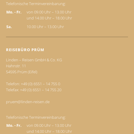
Telefonische Terminvereinbarung:
Mo. - Fr.
von 09.00 Uhr – 13.00 Uhr
und 14.00 Uhr – 18.00 Uhr
Sa.
10.00 Uhr – 13.00 Uhr
REISEBÜRO PRÜM
Linden – Reisen GmbH & Co. KG
Hahnstr. 11
54595 Prüm (Eifel)
Telefon:
+49 (0) 6551 – 14 755 0
Telefax: +49 (0) 6551 – 14 755 20
pruem@linden-reisen.de
Telefonische Terminvereinbarung:
Mo. - Fr.
von 09.00 Uhr – 13.00 Uhr
und 14.00 Uhr – 18.00 Uhr