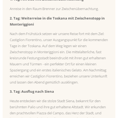
Anreise in den Raum Brenner zur Zwischenübernachtung.
2. Tag: Weiterreise in die Toskana mit Zwischenstopp in
Monteriggioni
Nach dem Frühstück setzen wir unsere Reise fort mit dem Ziel:
Castiglion Fiorentino, unser Ausgangspunkt für die kommenden
Tage in der Toskana. Auf dem Weg legen wir einen
Zwischenstopp in Monteriggioni ein. Die mittelalterliche, fast
kreisrunde Festungsstadt beeindruckt mit ihren gut erhaltenen
Mauern und Türmen - ein perfekter Ort für einen kleinen
Spaziergang und ein erstes italienisches Gelato. Am Nachmittag
erreichen wir Castiglion Fiorentino, beziehen unsere Unterkunft
und lassen den Abend gemütlich ausklingen.
3. Tag: Ausflug nach Siena
Heute entdecken wir die stolze Stadt Siena, bekannt für den
berühmten Palio und ihre gut erhaltene Altstadt. Wir erkunden
den prachtvollen Piazza del Campo, das Herz der Stadt, und