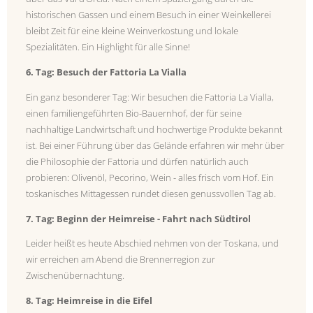
historischen Gassen und einem Besuch in einer Weinkellerei
bleibt Zeit für eine kleine Weinverkostung und lokale
Spezialitäten. Ein Highlight für alle Sinne!
6. Tag: Besuch der Fattoria La Vialla
Ein ganz besonderer Tag: Wir besuchen die Fattoria La Vialla,
einen familiengeführten Bio-Bauernhof, der für seine
nachhaltige Landwirtschaft und hochwertige Produkte bekannt
ist. Bei einer Führung über das Gelände erfahren wir mehr über
die Philosophie der Fattoria und dürfen natürlich auch
probieren: Olivenöl, Pecorino, Wein - alles frisch vom Hof. Ein
toskanisches Mittagessen rundet diesen genussvollen Tag ab.
7. Tag: Beginn der Heimreise - Fahrt nach Südtirol
Leider heißt es heute Abschied nehmen von der Toskana, und
wir erreichen am Abend die Brennerregion zur
Zwischenübernachtung.
8. Tag: Heimreise in die Eifel