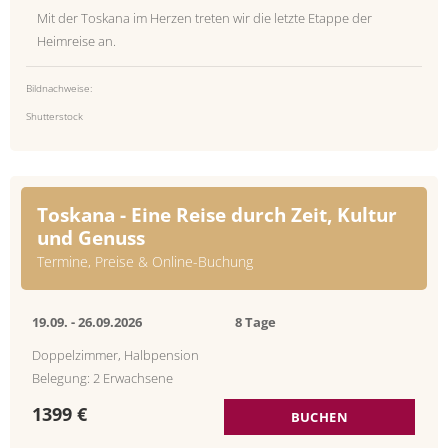
Mit der Toskana im Herzen treten wir die letzte Etappe der
Heimreise an.
Bildnachweise:
Shutterstock
Toskana - Eine Reise durch Zeit, Kultur
und Genuss
Termine, Preise & Online-Buchung
19.09. -
26.09.2026
8 Tage
Doppelzimmer, Halbpension
Belegung: 2 Erwachsene
1399 €
BUCHEN