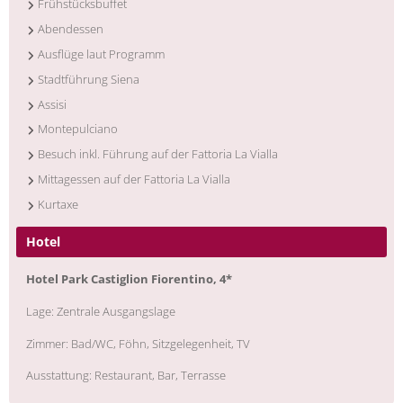
Frühstücksbuffet
Abendessen
Ausflüge laut Programm
Stadtführung Siena
Assisi
Montepulciano
Besuch inkl. Führung auf der Fattoria La Vialla
Mittagessen auf der Fattoria La Vialla
Kurtaxe
Hotel
Hotel Park Castiglion Fiorentino, 4*
Lage:
Zentrale Ausgangslage
Zimmer: Bad/WC, Föhn, Sitzgelegenheit, TV
Ausstattung:
Restaurant, Bar, Terrasse