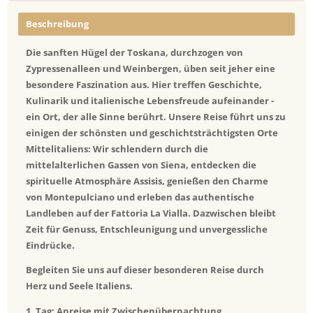
Beschreibung
Die sanften Hügel der Toskana, durchzogen von
Zypressenalleen und Weinbergen, üben seit jeher eine
besondere Faszination aus. Hier treffen Geschichte,
Kulinarik und italienische Lebensfreude aufeinander -
ein Ort, der alle Sinne berührt. Unsere Reise führt uns zu
einigen der schönsten und geschichtsträchtigsten Orte
Mittelitaliens: Wir schlendern durch die
mittelalterlichen Gassen von Siena, entdecken die
spirituelle Atmosphäre Assisis, genießen den Charme
von Montepulciano und erleben das authentische
Landleben auf der Fattoria La Vialla. Dazwischen bleibt
Zeit für Genuss, Entschleunigung und unvergessliche
Eindrücke.
Begleiten Sie uns auf dieser besonderen Reise durch
Herz und Seele Italiens.
1. Tag: Anreise mit Zwischenübernachtung