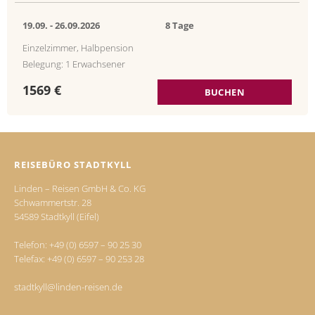
19.09. -
26.09.2026
8 Tage
Einzelzimmer, Halbpension
Belegung: 1 Erwachsener
1569 €
BUCHEN
REISEBÜRO STADTKYLL
Linden – Reisen GmbH & Co. KG
Schwammertstr. 28
54589 Stadtkyll (Eifel)
Telefon:
+49 (0) 6597 – 90 25 30
Telefax: +49 (0) 6597 – 90 253 28
stadtkyll@linden-reisen.de