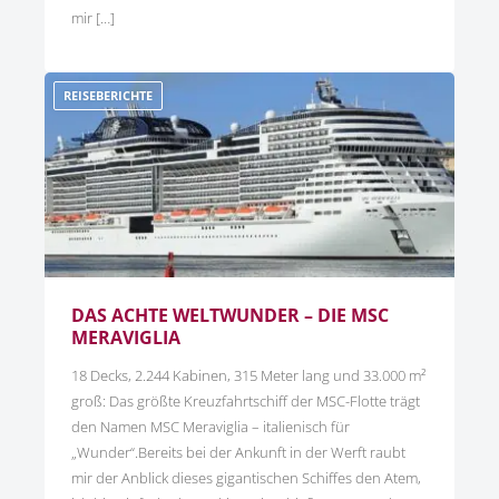
mir […]
REISEBERICHTE
DAS ACHTE WELTWUNDER – DIE MSC
MERAVIGLIA
18 Decks, 2.244 Kabinen, 315 Meter lang und 33.000 m²
groß: Das größte Kreuzfahrtschiff der MSC-Flotte trägt
den Namen MSC Meraviglia – italienisch für
„Wunder“.Bereits bei der Ankunft in der Werft raubt
mir der Anblick dieses gigantischen Schiffes den Atem,