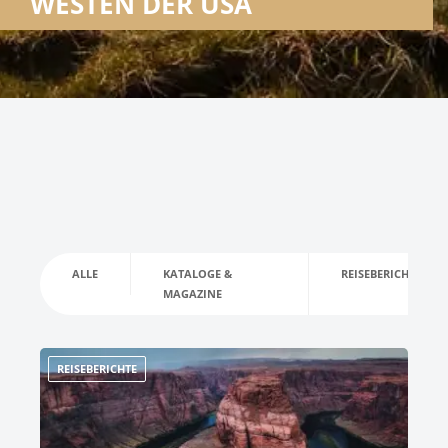
WESTEN DER USA
ALLE
KATALOGE &
REISEBERICHTE
MAGAZINE
REISEBERICHTE